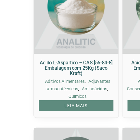
Ácido L-Aspartico – CAS [56-84-8]
Ácid
Embalagem com 25Kg (Saco
Em
Kraft)
,
Aditivos Alimentares
Adjuvantes
,
,
farmacotécnicos
Aminoácidos
Conse
Químicos
LEIA MAIS