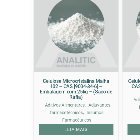
Celulose Microcristalina Malha
Celul
102 – CAS [9004-34-6] –
CAS
Embalagem com 25kg – (Saco de
Ráfia)
Adi
,
Aditivos Alimentares
Adjuvantes
,
farmacotécnicos
Insumos
Farmacêuticos
LEIA MAIS