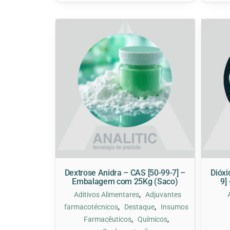
Dextrose Anidra – CAS [50-99-7] –
Dióxi
Embalagem com 25Kg (Saco)
9]
,
Aditivos Alimentares
Adjuvantes
,
,
farmacotécnicos
Destaque
Insumos
,
,
Farmacêuticos
Químicos