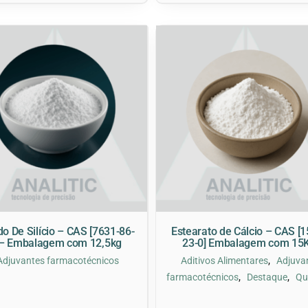
do De Silício – CAS [7631-86-
Estearato de Cálcio – CAS [1
 – Embalagem com 12,5kg
23-0] Embalagem com 15
,
Adjuvantes farmacotécnicos
Aditivos Alimentares
Adjuva
,
,
farmacotécnicos
Destaque
Qu