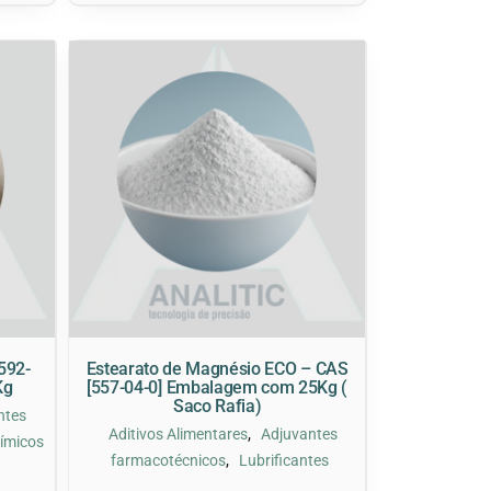
592-
Estearato de Magnésio ECO – CAS
Kg
[557-04-0] Embalagem com 25Kg (
Saco Rafia)
ntes
,
Aditivos Alimentares
Adjuvantes
ímicos
,
farmacotécnicos
Lubrificantes