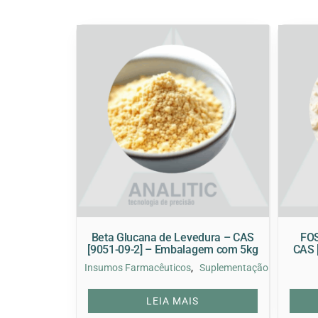
Beta Glucana de Levedura – CAS
FOS
[9051-09-2] – Embalagem com 5kg
CAS 
,
Insumos Farmacêuticos
Suplementação
LEIA MAIS