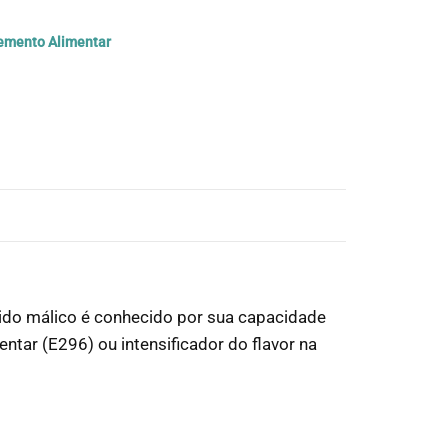
emento Alimentar
ido málico é conhecido por sua capacidade
ntar (E296) ou intensificador do flavor na