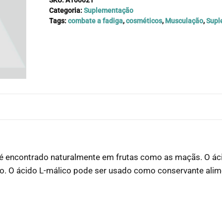
Categoria:
Suplementação
Tags:
combate a fadiga
,
cosméticos
,
Musculação
,
Supl
é encontrado naturalmente em frutas como as maçãs. O ác
io. O ácido L-málico pode ser usado como conservante alime