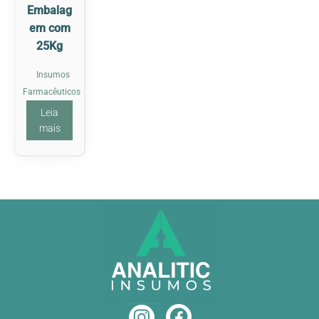
Embalag
em com
25Kg
Insumos
Farmacêuticos
Leia
mais