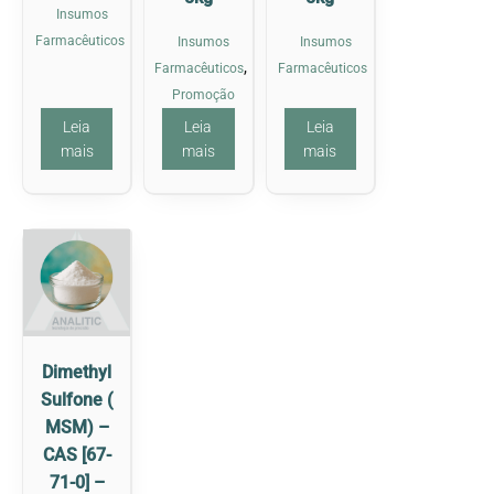
Insumos
Farmacêuticos
Insumos
Insumos
,
Farmacêuticos
Farmacêuticos
Promoção
Leia
Leia
Leia
mais
mais
mais
Dimethyl
Sulfone (
MSM) –
CAS [67-
71-0] –