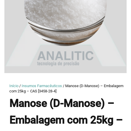
Início
/
Insumos Farmacêuticos
/ Manose (D-Manose) – Embalagem
com 25kg – CAS [3458-28-4]
Manose (D-Manose) –
Embalagem com 25kg –