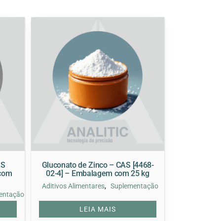
AS
Gluconato de Zinco – CAS [4468-
 com
02-4] – Embalagem com 25 kg
,
Aditivos Alimentares
Suplementação
entação
LEIA MAIS