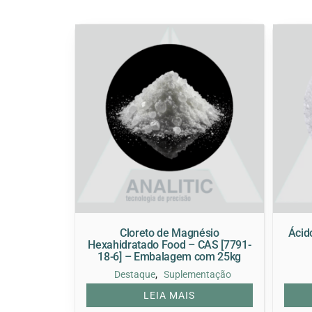
Cloreto de Magnésio
Ácid
Hexahidratado Food – CAS [7791-
18-6] – Embalagem com 25kg
,
Destaque
Suplementação
LEIA MAIS