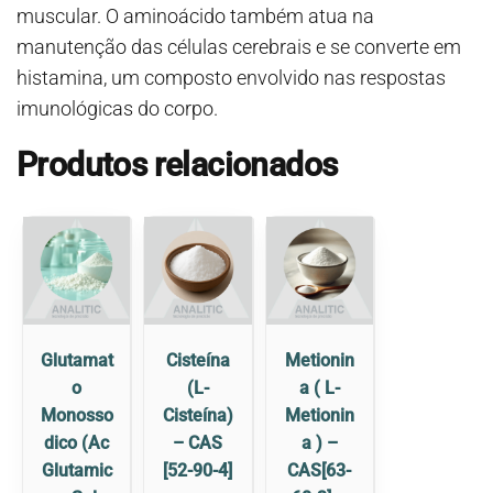
muscular. O aminoácido também atua na
manutenção das células cerebrais e se converte em
histamina, um composto envolvido nas respostas
imunológicas do corpo.
Produtos relacionados
Glutamat
Cisteína
Metionin
o
(L-
a ( L-
Monosso
Cisteína)
Metionin
dico (Ac
– CAS
a ) –
Glutamic
[52-90-4]
CAS[63-