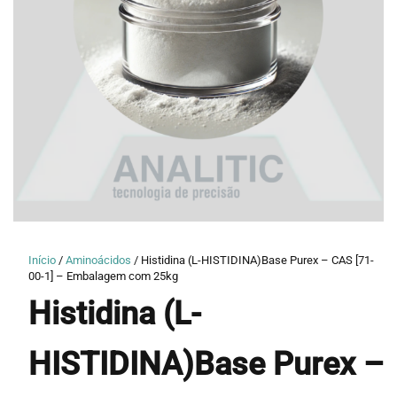
Início
/
Aminoácidos
/ Histidina (L-HISTIDINA)Base Purex – CAS [71-
00-1] – Embalagem com 25kg
Histidina (L-
HISTIDINA)Base Purex –