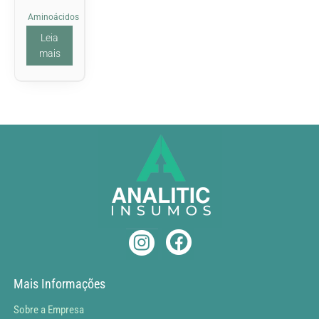
Aminoácidos
Leia
mais
Mais Informações
Sobre a Empresa