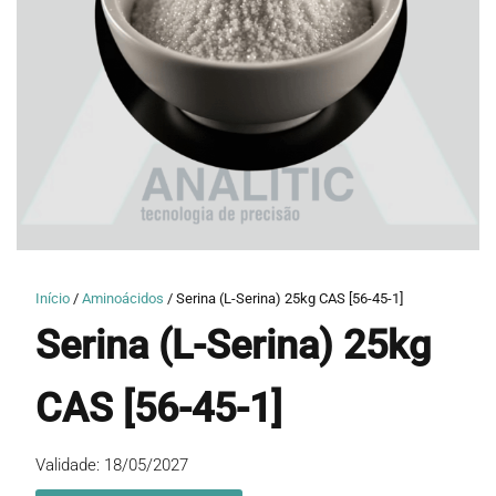
Início
/
Aminoácidos
/ Serina (L-Serina) 25kg CAS [56-45-1]
Serina (L-Serina) 25kg
CAS [56-45-1]
Validade: 18/05/2027