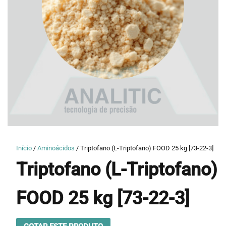
Início
/
Aminoácidos
/ Triptofano (L-Triptofano) FOOD 25 kg [73-22-3]
Triptofano (L-Triptofano)
FOOD 25 kg [73-22-3]